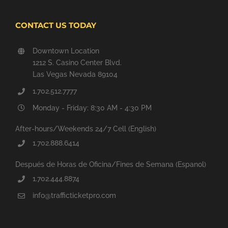
CONTACT US TODAY
Downtown Location
1212 S. Casino Center Blvd.
Las Vegas Nevada 89104
1.702.512.7777
Monday - Friday: 8:30 AM - 4:30 PM
After-hours/Weekends 24/7 Cell (English)
1.702.888.6414
Después de Horas de Oficina/Fines de Semana (Espanol)
1.702.444.8874
info@trafficticketpro.com