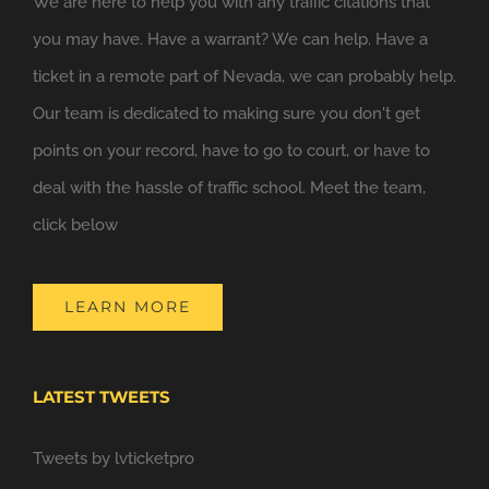
We are here to help you with any traffic citations that
you may have. Have a warrant? We can help. Have a
ticket in a remote part of Nevada, we can probably help.
Our team is dedicated to making sure you don't get
points on your record, have to go to court, or have to
deal with the hassle of traffic school. Meet the team,
click below
LEARN MORE
LATEST TWEETS
Tweets by lvticketpro