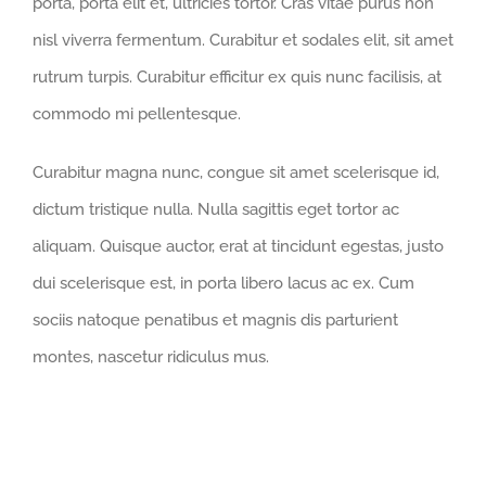
porta, porta elit et, ultricies tortor. Cras vitae purus non
nisl viverra fermentum. Curabitur et sodales elit, sit amet
rutrum turpis. Curabitur efficitur ex quis nunc facilisis, at
commodo mi pellentesque.
Curabitur magna nunc, congue sit amet scelerisque id,
dictum tristique nulla. Nulla sagittis eget tortor ac
aliquam. Quisque auctor, erat at tincidunt egestas, justo
dui scelerisque est, in porta libero lacus ac ex. Cum
sociis natoque penatibus et magnis dis parturient
montes, nascetur ridiculus mus.