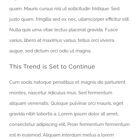
quam. Mauris cursus nisi ut sollicitudin tristique. Sed
justo quam, fringilla sed ex nec, ullamcorper efficitur elit.
Nulla quis urna vitae lectus placerat gravida. Fusce
varius, libero at maximus varius, tellus orci viverra
augue, sed dictum orci odio ut magna.
This Trend is Set to Continue
Cum sociis natoque penatibus et magnis dis parturient
montes, nascetur ridiculus mus. Sed fermentum
aliquam venenatis. Quisque pulvinar orci mauris, eget
gravida nibh lobortis a. Lorem ipsum dolor sit amet,
consectetur adipiscing elit. Proin fermentum fermentum
est in euismod. Aliquam interdum metus a lorem