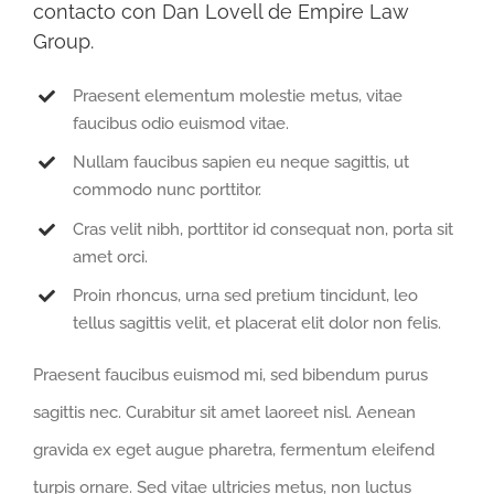
contacto con
Dan Lovell de Empire Law
Group
.
Praesent elementum molestie metus, vitae
faucibus odio euismod vitae.
Nullam faucibus sapien eu neque sagittis, ut
commodo nunc porttitor.
Cras velit nibh, porttitor id consequat non, porta sit
amet orci.
Proin rhoncus, urna sed pretium tincidunt, leo
tellus sagittis velit, et placerat elit dolor non felis.
Praesent faucibus euismod mi, sed bibendum purus
sagittis nec. Curabitur sit amet laoreet nisl. Aenean
gravida ex eget augue pharetra, fermentum eleifend
turpis ornare. Sed vitae ultricies metus, non luctus